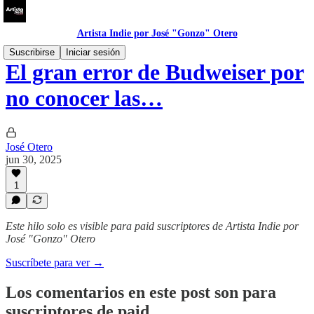
Artista Indie por José "Gonzo" Otero
Suscribirse
Iniciar sesión
El gran error de Budweiser por
no conocer las…
José Otero
jun 30, 2025
1
Este hilo solo es visible para paid suscriptores de Artista Indie por
José "Gonzo" Otero
Suscríbete para ver →
Los comentarios en este post son para
suscriptores de paid.