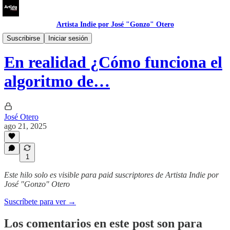
Artista Indie por José "Gonzo" Otero
Spotify
Suscribirse
Iniciar sesión
En realidad ¿Cómo funciona el
algoritmo de…
José Otero
ago 21, 2025
1
Este hilo solo es visible para paid suscriptores de Artista Indie por
José "Gonzo" Otero
Suscríbete para ver →
Los comentarios en este post son para